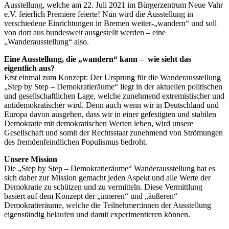
Ausstellung, welche am 22. Juli 2021 im Bürgerzentrum Neue Vahr
e.V. feierlich Premiere feierte! Nun wird die Ausstellung in
verschiedene Einrichtungen in Bremen weiter-„wandern“ und soll
von dort aus bundesweit ausgestellt werden – eine
„Wanderausstellung“ also.
Eine Ausstellung, die „wandern“ kann – wie sieht das
eigentlich aus?
Erst einmal zum Konzept: Der Ursprung für die Wanderausstellung
„Step by Step – Demokratieräume“ liegt in der aktuellen politischen
und gesellschaftlichen Lage, welche zunehmend extremistischer und
antidemokratischer wird. Denn auch wenn wir in Deutschland und
Europa davon ausgehen, dass wir in einer gefestigten und stabilen
Demokratie mit demokratischen Werten leben, wird unsere
Gesellschaft und somit der Rechtsstaat zunehmend von Strömungen
des fremdenfeindlichen Populismus bedroht.
Unsere Mission
Die „Step by Step – Demokratieräume“ Wanderausstellung hat es
sich daher zur Mission gemacht jeden Aspekt und alle Werte der
Demokratie zu schützen und zu vermitteln. Diese Vermittlung
basiert auf dem Konzept der „inneren“ und „äußeren“
Demokratieräume, welche die Teilnehmer:innen der Ausstellung
eigenständig belaufen und damit experimentieren können.